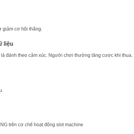
ự giảm cơ hội thắng.
 liệu
là đánh theo cảm xúc. Người chơi thường tăng cược khi thua.
u
RNG trên cơ chế hoạt động slot machine