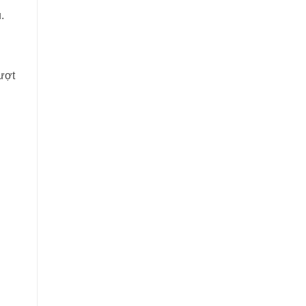
.
ượt