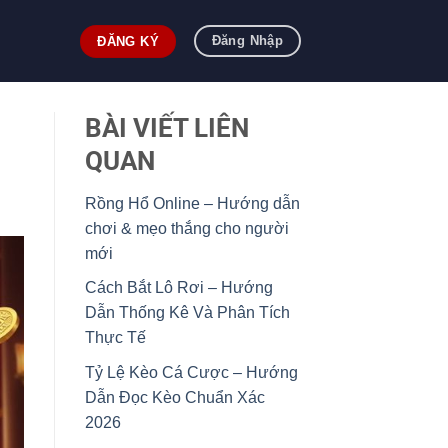
Đăng Nhập
ĐĂNG KÝ
BÀI VIẾT LIÊN
QUAN
Rồng Hổ Online – Hướng dẫn
chơi & mẹo thắng cho người
mới
Cách Bắt Lô Rơi – Hướng
Dẫn Thống Kê Và Phân Tích
Thực Tế
Tỷ Lệ Kèo Cá Cược – Hướng
Dẫn Đọc Kèo Chuẩn Xác
2026