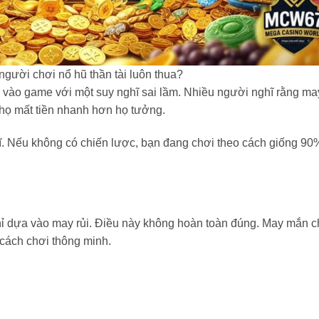
người chơi nổ hũ thần tài luôn thua?
vào game với một suy nghĩ sai lầm. Nhiều người nghĩ rằng ma
à họ mất tiền nhanh hơn họ tưởng.
ĩ. Nếu không có chiến lược, bạn đang chơi theo cách giống 90
ỉ dựa vào may rủi. Điều này không hoàn toàn đúng. May mắn c
cách chơi thông minh.