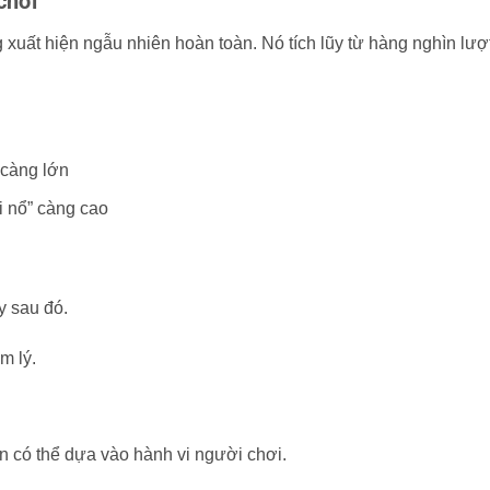
chơi
g xuất hiện ngẫu nhiên hoàn toàn. Nó tích lũy từ hàng nghìn lượ
 càng lớn
i nổ” càng cao
y sau đó.
m lý.
 có thể dựa vào hành vi người chơi.