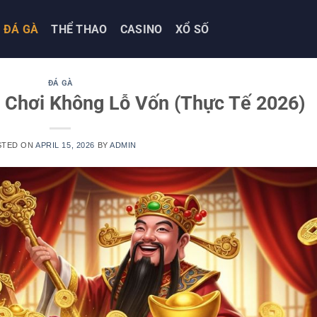
ĐÁ GÀ
THỂ THAO
CASINO
XỔ SỐ
ĐÁ GÀ
h Chơi Không Lỗ Vốn (Thực Tế 2026)
STED ON
APRIL 15, 2026
BY
ADMIN